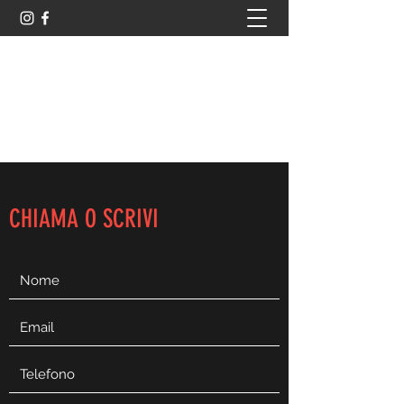
TOTAL PERFORMANCE
FITNESS STUDIO
info.totalperformance@gmail.com
CHIAMA O SCRIVI