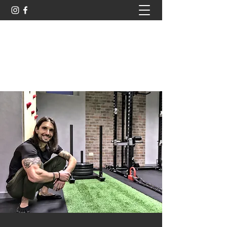
TOTAL PERFORMANCE
FITNESS STUDIO
info.totalperformance@gmail.com